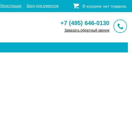
Регистрация
Вход для клиентов
В корзине
нет
товаров
.
+7 (495) 646-0130
Заказать обратный звонок