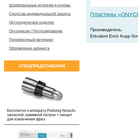
Шлифовальные колпачки и основы
Пластины «ONYC
Средства индивидуальной защиты
Ортопедические изделия
Производитель:
Ортониксия / Протезирование
Erkodent Erich Kopp G
Перевязочный материал
Оформление кабинета
СПЕЦПРЕДЛОЖЕНИЯ
Бесплатно к аппарату Podolog Nova3s:
запасной зажимной патрон + пинцет
для извлечения фрез