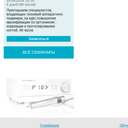
24.08.2026 10:30
6 дней (48 часов)
Приглашаем специалистов,
владеющих техникой аппаратного
педикюра, на курс повышения
квалификации по ортониксии -
коррекции и протезированию
ногтей, 48 часов
Записаться
ВСЕ СЕМИНАРЫ
О компании
Обуч