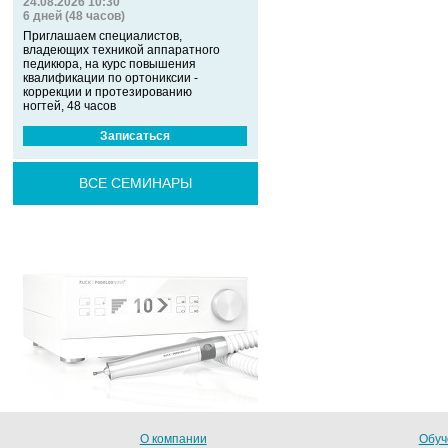
24.08.2026 10:30
6 дней (48 часов)
Приглашаем специалистов,
владеющих техникой аппаратного
педикюра, на курс повышения
квалификации по ортониксии -
коррекции и протезированию
ногтей, 48 часов
Записаться
ВСЕ СЕМИНАРЫ
О компании
Обуч