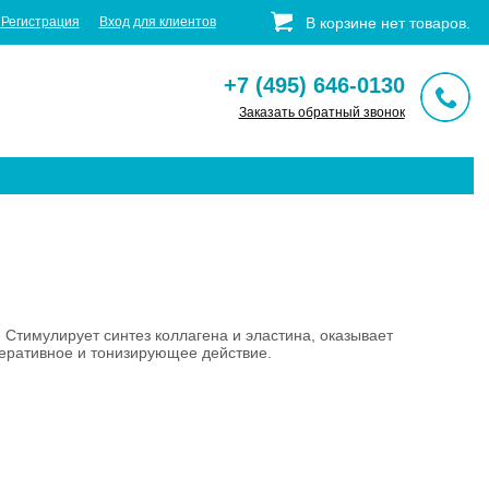
Регистрация
Вход для клиентов
В корзине
нет
товаров
.
+7 (495) 646-0130
Заказать обратный звонок
Стимулирует синтез коллагена и эластина, оказывает
еративное и тонизирующее действие.