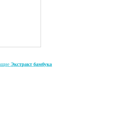
жащие
Экстракт бамбука