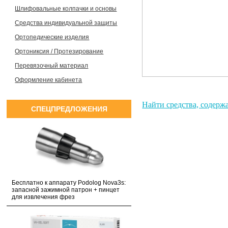
Шлифовальные колпачки и основы
Средства индивидуальной защиты
Ортопедические изделия
Ортониксия / Протезирование
Перевязочный материал
Оформление кабинета
Найти средства, содер
СПЕЦПРЕДЛОЖЕНИЯ
Бесплатно к аппарату Podolog Nova3s:
запасной зажимной патрон + пинцет
для извлечения фрез