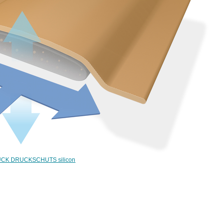
UCK DRUCKSCHUTS silicon