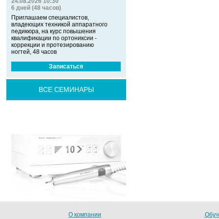
24.08.2026 10:30
6 дней (48 часов)
Приглашаем специалистов,
владеющих техникой аппаратного
педикюра, на курс повышения
квалификации по ортониксии -
коррекции и протезированию
ногтей, 48 часов
Записаться
ВСЕ СЕМИНАРЫ
О компании
Обуч