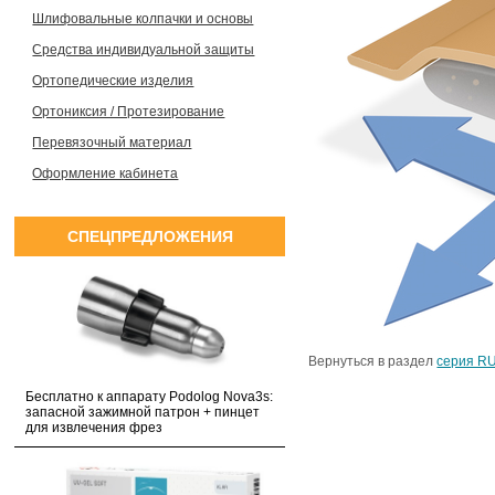
Шлифовальные колпачки и основы
Средства индивидуальной защиты
Ортопедические изделия
Ортониксия / Протезирование
Перевязочный материал
Оформление кабинета
СПЕЦПРЕДЛОЖЕНИЯ
Вернуться в раздел
серия R
Бесплатно к аппарату Podolog Nova3s:
запасной зажимной патрон + пинцет
для извлечения фрез